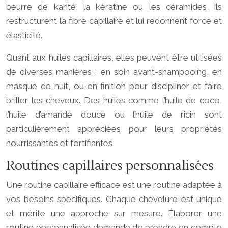
beurre de karité, la kératine ou les céramides, ils
restructurent la fibre capillaire et lui redonnent force et
élasticité.
Quant aux huiles capillaires, elles peuvent être utilisées
de diverses manières : en soin avant-shampooing, en
masque de nuit, ou en finition pour discipliner et faire
briller les cheveux. Des huiles comme l’huile de coco,
l’huile d’amande douce ou l’huile de ricin sont
particulièrement appréciées pour leurs propriétés
nourrissantes et fortifiantes.
Routines capillaires personnalisées
Une routine capillaire efficace est une routine adaptée à
vos besoins spécifiques. Chaque chevelure est unique
et mérite une approche sur mesure. Élaborer une
routine personnalisée demande de prendre en compte