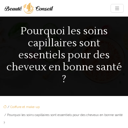
Pourquoi les soins
capillaires sont
essentiels pour des
cheveux en bonne santé
?
/
Coiffure et make-up
/ Pourquoi les soins capillaires sont essentiels pour des cheveux en bonne santé
?