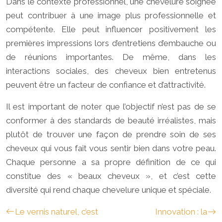
Dans le contexte professionnel, une chevelure soignée
peut contribuer à une image plus professionnelle et
compétente. Elle peut influencer positivement les
premières impressions lors d’entretiens d’embauche ou
de réunions importantes. De même, dans les
interactions sociales, des cheveux bien entretenus
peuvent être un facteur de confiance et d’attractivité.
Il est important de noter que l’objectif n’est pas de se
conformer à des standards de beauté irréalistes, mais
plutôt de trouver une façon de prendre soin de ses
cheveux qui vous fait vous sentir bien dans votre peau.
Chaque personne a sa propre définition de ce qui
constitue des « beaux cheveux », et c’est cette
diversité qui rend chaque chevelure unique et spéciale.
Le vernis naturel, c’est
Innovation : la