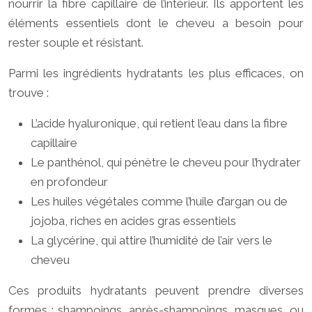
nourrir la fibre capillaire de l’intérieur. Ils apportent les
éléments essentiels dont le cheveu a besoin pour
rester souple et résistant.
Parmi les ingrédients hydratants les plus efficaces, on
trouve :
L’acide hyaluronique, qui retient l’eau dans la fibre
capillaire
Le panthénol, qui pénètre le cheveu pour l’hydrater
en profondeur
Les huiles végétales comme l’huile d’argan ou de
jojoba, riches en acides gras essentiels
La glycérine, qui attire l’humidité de l’air vers le
cheveu
Ces produits hydratants peuvent prendre diverses
formes : shampoings, après-shampoings, masques, ou