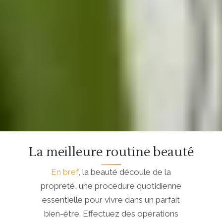
La meilleure routine beauté
En bref
, la beauté découle de la
propreté, une procédure quotidienne
essentielle pour vivre dans un parfait
bien-être. Effectuez des opérations