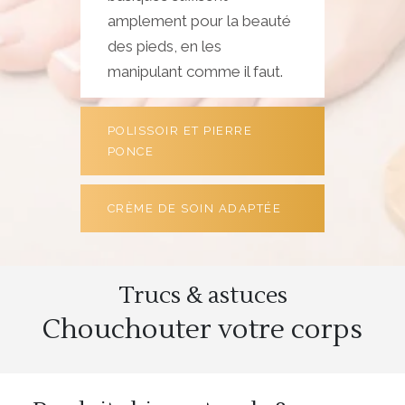
amplement pour la beauté
des pieds, en les
manipulant comme il faut.
POLISSOIR ET PIERRE
PONCE
CRÈME DE SOIN ADAPTÉE
Trucs & astuces
Chouchouter votre corps